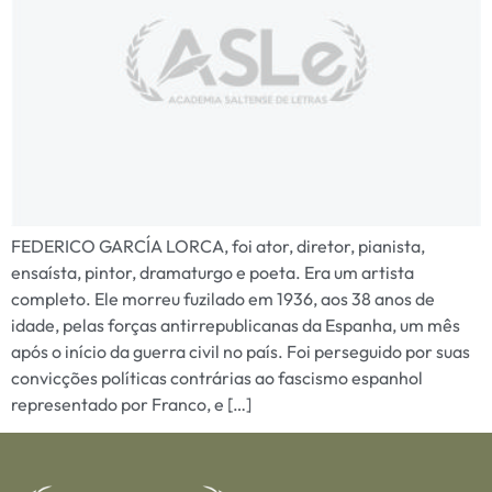
FEDERICO GARCÍA LORCA, foi ator, diretor, pianista,
ensaísta, pintor, dramaturgo e poeta. Era um artista
completo. Ele morreu fuzilado em 1936, aos 38 anos de
idade, pelas forças antirrepublicanas da Espanha, um mês
após o início da guerra civil no país. Foi perseguido por suas
convicções políticas contrárias ao fascismo espanhol
representado por Franco, e […]