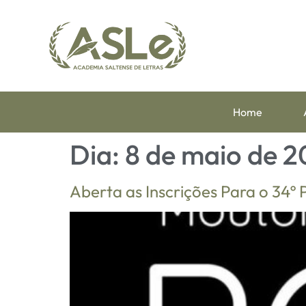
Home
Dia:
8 de maio de 
Aberta as Inscrições Para o 34º