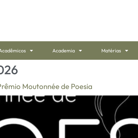
Acadêmicos
Academia
Matérias
2026
 Prêmio Moutonnée de Poesia