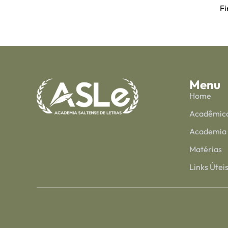
Fi
Menu
Home
Acadêmic
Academia
Matérias
Links Útei