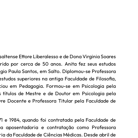
a saltense Ettore Liberalesso e de Dona Virginia Soares
rido por cerca de 50 anos. Anita fez seus estudos
égio Paula Santos, em Salto. Diplomou-se Professora
estudos superiores na antiga Faculdade de Filosofia,
nciou em Pedagogia. Formou-se em Psicologia pela
títulos de Mestre e de Doutor em Psicologia pela
vre Docente e Professora Titular pela Faculdade de
71 e 1984, quando foi contratada pela Faculdade de
a aposentadoria e contratação como Professora
ia da Faculdade de Ciências Médicas. Desde abril de