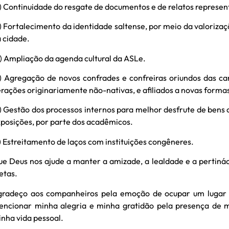
) Continuidade do resgate de documentos e de relatos represent
) Fortalecimento da identidade saltense, por meio da valorizaçã
 cidade.
) Ampliação da agenda cultural da ASLe.
) Agregação de novos confrades e confreiras oriundos das c
rações originariamente não-nativas, e afiliados a novas formas
) Gestão dos processos internos para melhor desfrute de bens cu
posições, por parte dos acadêmicos.
) Estreitamento de laços com instituições congêneres.
e Deus nos ajude a manter a amizade, a lealdade e a pertinác
etas.
gradeço aos companheiros pela emoção de ocupar um lugar 
ncionar minha alegria e minha gratidão pela presença de me
nha vida pessoal.