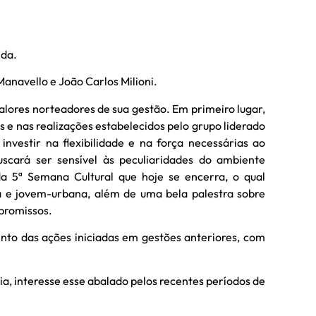
ida.
anavello e João Carlos Milioni.
lores norteadores de sua gestão. Em primeiro lugar,
s e nas realizações estabelecidos pelo grupo liderado
nvestir na flexibilidade e na força necessárias ao
scará ser sensível às peculiaridades do ambiente
a 5ª Semana Cultural que hoje se encerra, o qual
ra e jovem-urbana, além de uma bela palestra sobre
promissos.
nto das ações iniciadas em gestões anteriores, com
a, interesse esse abalado pelos recentes períodos de