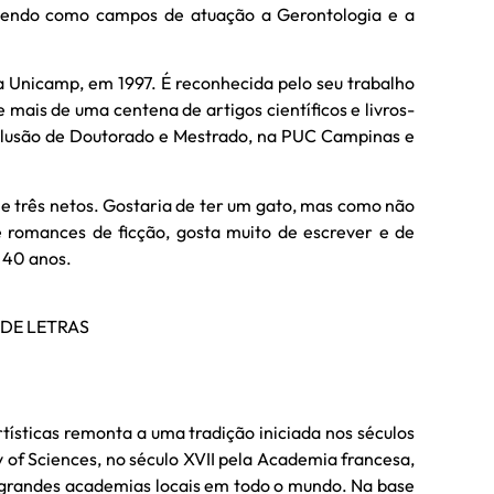
tendo como campos de atuação a Gerontologia e a
Unicamp, em 1997. É reconhecida pelo seu trabalho
e mais de uma centena de artigos científicos e livros-
onclusão de Doutorado e Mestrado, na PUC Campinas e
s e três netos. Gostaria de ter um gato, mas como não
de romances de ficção, gosta muito de escrever e de
 40 anos.
 DE LETRAS
 artísticas remonta a uma tradição iniciada nos séculos
y of Sciences, no século XVII pela Academia francesa,
as grandes academias locais em todo o mundo. Na base