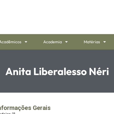
Acadêmicos
Academia
Matérias
Anita Liberalesso Néri
nformações Gerais