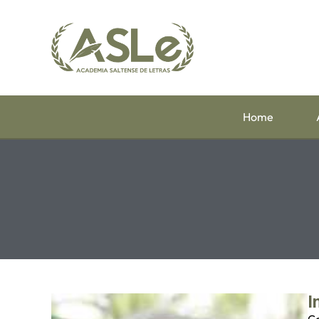
Home
I