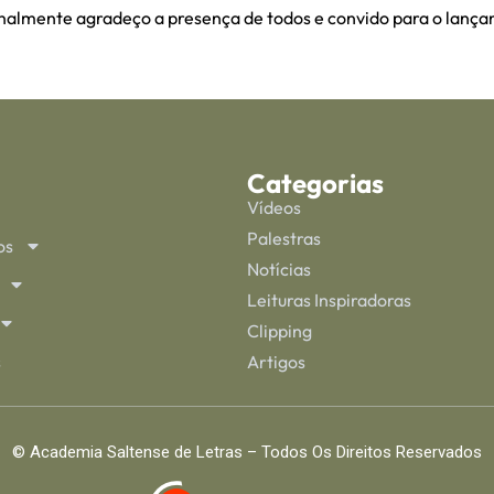
nalmente agradeço a presença de todos e convido para o lança
Categorias
Vídeos
Palestras
os
Notícias
Leituras Inspiradoras
Clipping
s
Artigos
© Academia Saltense de Letras – Todos Os Direitos Reservados