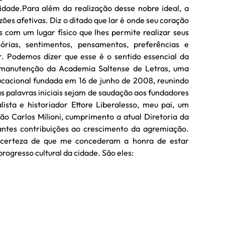
idade.Para além da realização desse nobre ideal, a
ões afetivas. Diz o ditado que lar é onde seu coração
s com um lugar físico que lhes permite realizar seus
rias, sentimentos, pensamentos, preferências e
ar. Podemos dizer que esse é o sentido essencial da
 manutenção da Academia Saltense de Letras, uma
e educacional fundada em 16 de junho de 2008, reunindo
 palavras iniciais sejam de saudação aos fundadores
ista e historiador Ettore Liberalesso, meu pai, um
o Carlos Milioni, cumprimento a atual Diretoria da
antes contribuições ao crescimento da agremiação.
 certeza de que me concederam a honra de estar
progresso cultural da cidade. São eles: