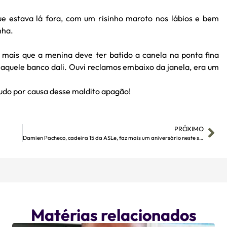
que estava lá fora, com um risinho maroto nos lábios e bem
nha.
a mais que a menina deve ter batido a canela na ponta fina
ar aquele banco dali. Ouvi reclamos embaixo da janela, era um
tudo por causa desse maldito apagão!
PRÓXIMO
Damien Pacheco, cadeira 15 da ASLe, faz mais um aniversário neste sábado
Matérias relacionados