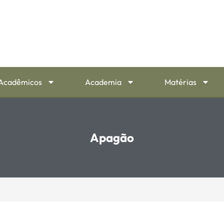
Acadêmicos
Academia
Matérias
Apagão