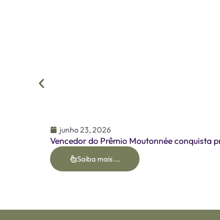
junho 23, 2026
Vencedor do Prêmio Moutonnée conquista pr
Saiba mais ...