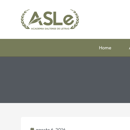
Home
agosto 6, 2016