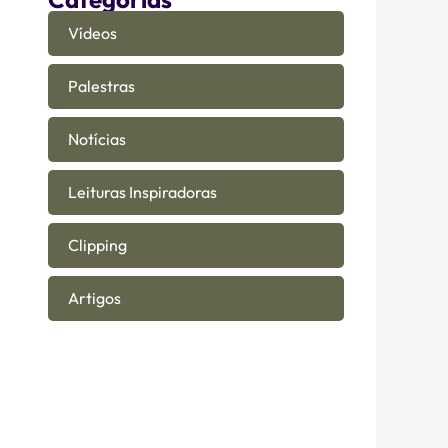
Vídeos
Palestras
Notícias
Leituras Inspiradoras
Clipping
Artigos