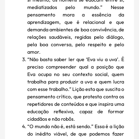
mediatizados pelo mundo.” Nesse
pensamento mora a essência da
aprendizagem, que é relacional e que
demanda ambientes de boa convivência, de
relações saudáveis, regidas pelo diálogo,
pela boa conversa, pelo respeito e pelo
amor.
“Não basta saber ler que ‘Eva viu a uva’. É
preciso compreender qual a posição que
Eva ocupa no seu contexto social, quem
trabalha para produzir a uva e quem lucra
com esse trabalho.” Lição esta que suscita o
pensamento crítico, que protesta contra os
repetidores de conteúdos e que inspira uma
educação reflexiva, capaz de formar
cidadãos e não robôs.
“O mundo não é, está sendo.” Essa é a lição
do inédito viável, de que podemos fazer