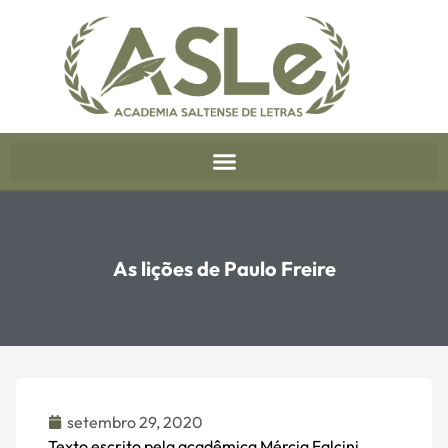
As lições de Paulo Freire
setembro 29, 2020
Texto escrito pela acadêmica Mércia Falcini.