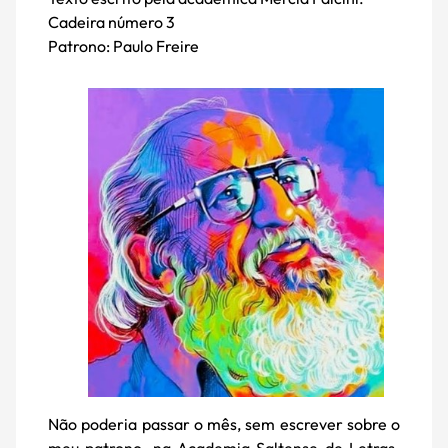
Cadeira número 3
Patrono: Paulo Freire
Não poderia passar o mês, sem escrever sobre o