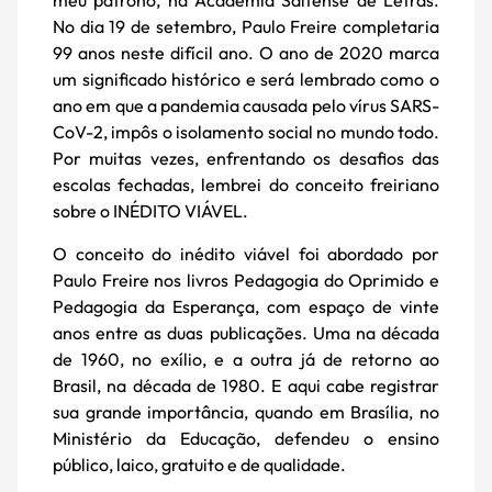
meu patrono, na Academia Saltense de Letras.
No dia 19 de setembro, Paulo Freire completaria
99 anos neste difícil ano. O ano de 2020 marca
um significado histórico e será lembrado como o
ano em que a pandemia causada pelo vírus SARS-
CoV-2, impôs o isolamento social no mundo todo.
Por muitas vezes, enfrentando os desafios das
escolas fechadas, lembrei do conceito freiriano
sobre o INÉDITO VIÁVEL.
O conceito do inédito viável foi abordado por
Paulo Freire nos livros Pedagogia do Oprimido e
Pedagogia da Esperança, com espaço de vinte
anos entre as duas publicações. Uma na década
de 1960, no exílio, e a outra já de retorno ao
Brasil, na década de 1980. E aqui cabe registrar
sua grande importância, quando em Brasília, no
Ministério da Educação, defendeu o ensino
público, laico, gratuito e de qualidade.