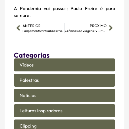
A Pandemia vai passar; Paulo Freire é para
sempre.
ANTERIOR
PRÓXIMO
Lançamento virtual do livro Lugares da Memória
Crônicas de viagens IV – Itajaí
Categorias
Vídeos
Palestras
Notícias
Leituras Inspiradoras
Clipping