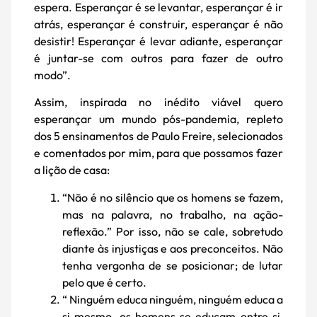
espera. Esperançar é se levantar, esperançar é ir
atrás, esperançar é construir, esperançar é não
desistir! Esperançar é levar adiante, esperançar
é juntar-se com outros para fazer de outro
modo”.
Assim, inspirada no inédito viável quero
esperançar um mundo pós-pandemia, repleto
dos 5 ensinamentos de Paulo Freire, selecionados
e comentados por mim, para que possamos fazer
a lição de casa:
“Não é no silêncio que os homens se fazem,
mas na palavra, no trabalho, na ação-
reflexão.” Por isso, não se cale, sobretudo
diante às injustiças e aos preconceitos. Não
tenha vergonha de se posicionar; de lutar
pelo que é certo.
“ Ninguém educa ninguém, ninguém educa a
si mesmo, os homens se educam entre si,