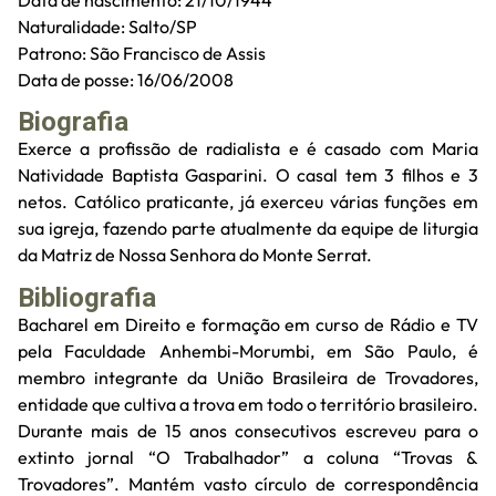
Data de nascimento: 21/10/1944
Naturalidade: Salto/SP
Patrono: São Francisco de Assis
Data de posse: 16/06/2008
Biografia
Exerce a profissão de radialista e é casado com Maria
Natividade Baptista Gasparini. O casal tem 3 filhos e 3
netos. Católico praticante, já exerceu várias funções em
sua igreja, fazendo parte atualmente da equipe de liturgia
da Matriz de Nossa Senhora do Monte Serrat.
Bibliografia
Bacharel em Direito e formação em curso de Rádio e TV
pela Faculdade Anhembi-Morumbi, em São Paulo, é
membro integrante da União Brasileira de Trovadores,
entidade que cultiva a trova em todo o território brasileiro.
Durante mais de 15 anos consecutivos escreveu para o
extinto jornal “O Trabalhador” a coluna “Trovas &
Trovadores”. Mantém vasto círculo de correspondência