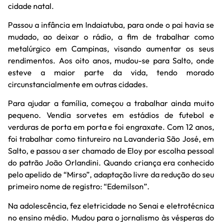
cidade natal.
Passou a infância em Indaiatuba, para onde o pai havia se
mudado, ao deixar o rádio, a fim de trabalhar como
metalúrgico em Campinas, visando aumentar os seus
rendimentos. Aos oito anos, mudou-se para Salto, onde
esteve a maior parte da vida, tendo morado
circunstancialmente em outras cidades.
Para ajudar a família, começou a trabalhar ainda muito
pequeno. Vendia sorvetes em estádios de futebol e
verduras de porta em porta e foi engraxate. Com 12 anos,
foi trabalhar como tintureiro na Lavanderia São José, em
Salto, e passou a ser chamado de Eloy por escolha pessoal
do patrão João Orlandini. Quando criança era conhecido
pelo apelido de “Mirso”, adaptação livre da redução do seu
primeiro nome de registro: “Edemilson”.
Na adolescência, fez eletricidade no Senai e eletrotécnica
no ensino médio. Mudou para o jornalismo às vésperas do