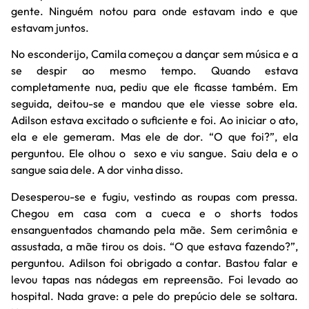
gente. Ninguém notou para onde estavam indo e que
estavam juntos.
No esconderijo, Camila começou a dançar sem música e a
se despir ao mesmo tempo. Quando estava
completamente nua, pediu que ele ficasse também. Em
seguida, deitou-se e mandou que ele viesse sobre ela.
Adilson estava excitado o suficiente e foi. Ao iniciar o ato,
ela e ele gemeram. Mas ele de dor. “O que foi?”, ela
perguntou. Ele olhou o sexo e viu sangue. Saiu dela e o
sangue saia dele. A dor vinha disso.
Desesperou-se e fugiu, vestindo as roupas com pressa.
Chegou em casa com a cueca e o shorts todos
ensanguentados chamando pela mãe. Sem cerimônia e
assustada, a mãe tirou os dois. “O que estava fazendo?”,
perguntou. Adilson foi obrigado a contar. Bastou falar e
levou tapas nas nádegas em repreensão. Foi levado ao
hospital. Nada grave: a pele do prepúcio dele se soltara.