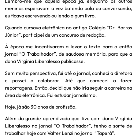
Lembro-me que àquela época já, enquanto os outros
meninos esperavam a vez batendo bola ou conversando,
eu ficava escrevendo ou lendo algum livro.
Quando cursava eletrônica no antigo Colégio “Dr. Barros
Júnior”, participei de um concurso de redação.
À época me incentivaram a levar o texto para o então
jornal “O Trabalhador”, de saudosa memória, para que a
dona Virgínia Liberalesso publicasse.
Sem muita perspectiva, fui até o jornal, conheci a diretora
e passei a colaborar. Até que comecei a fazer
reportagens. Então, decidi que não iria seguir a carreira na
área da eletrônica. Fui estudar jornalismo.
Hoje, já são 30 anos de profissão.
Além do grande aprendizado que tive com dona Virgínia
Liberalesso no jornal “O Trabalhador”, tenho a sorte de
trabalhar hoje com Valter Lenzi no jornal “Taperá”.