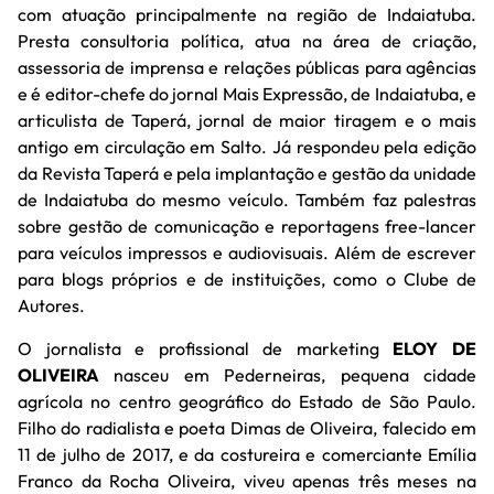
com atuação principalmente na região de Indaiatuba.
Presta consultoria política, atua na área de criação,
assessoria de imprensa e relações públicas para agências
e é editor-chefe do jornal Mais Expressão, de Indaiatuba, e
articulista de Taperá, jornal de maior tiragem e o mais
antigo em circulação em Salto. Já respondeu pela edição
da Revista Taperá e pela implantação e gestão da unidade
de Indaiatuba do mesmo veículo. Também faz palestras
sobre gestão de comunicação e reportagens free-lancer
para veículos impressos e audiovisuais. Além de escrever
para blogs próprios e de instituições, como o Clube de
Autores.
O jornalista e profissional de marketing
ELOY DE
OLIVEIRA
nasceu em Pederneiras, pequena cidade
agrícola no centro geográfico do Estado de São Paulo.
Filho do radialista e poeta Dimas de Oliveira, falecido em
11 de julho de 2017, e da costureira e comerciante Emília
Franco da Rocha Oliveira, viveu apenas três meses na