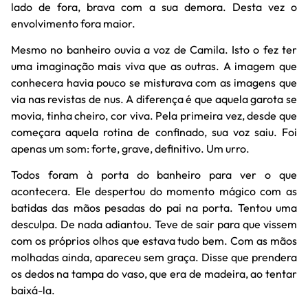
lado de fora, brava com a sua demora. Desta vez o
envolvimento fora maior.
Mesmo no banheiro ouvia a voz de Camila. Isto o fez ter
uma imaginação mais viva que as outras. A imagem que
conhecera havia pouco se misturava com as imagens que
via nas revistas de nus. A diferença é que aquela garota se
movia, tinha cheiro, cor viva. Pela primeira vez, desde que
começara aquela rotina de confinado, sua voz saiu. Foi
apenas um som: forte, grave, definitivo. Um urro.
Todos foram à porta do banheiro para ver o que
acontecera. Ele despertou do momento mágico com as
batidas das mãos pesadas do pai na porta. Tentou uma
desculpa. De nada adiantou. Teve de sair para que vissem
com os próprios olhos que estava tudo bem. Com as mãos
molhadas ainda, apareceu sem graça. Disse que prendera
os dedos na tampa do vaso, que era de madeira, ao tentar
baixá-la.