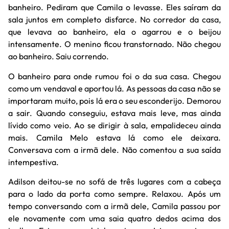
banheiro. Pediram que Camila o levasse. Eles saíram da
sala juntos em completo disfarce. No corredor da casa,
que levava ao banheiro, ela o agarrou e o beijou
intensamente. O menino ficou transtornado. Não chegou
ao banheiro. Saiu correndo.
O banheiro para onde rumou foi o da sua casa. Chegou
como um vendaval e aportou lá. As pessoas da casa não se
importaram muito, pois lá era o seu esconderijo. Demorou
a sair. Quando conseguiu, estava mais leve, mas ainda
lívido como veio. Ao se dirigir à sala, empalideceu ainda
mais. Camila Melo estava lá como ele deixara.
Conversava com a irmã dele. Não comentou a sua saída
intempestiva.
Adilson deitou-se no sofá de três lugares com a cabeça
para o lado da porta como sempre. Relaxou. Após um
tempo conversando com a irmã dele, Camila passou por
ele novamente com uma saia quatro dedos acima dos