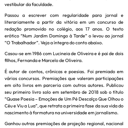
vestibular da faculdade.
Passou a escrever com regularidade para jornal e
literariamente a partir da vitória em um concurso de
redação promovido no colégio, aos 17 anos. O texto
erótico “Num Jardim Domingo à Tarde” o levou ao jornal
“O Trabalhador”. Veja a íntegra do conto abaixo.
Casou-se em 1986 com Lucineia de Oliveira e é pai de dois
filhos, Fernanda e Marcelo de Oliveira.
É autor de contos, crônicas e poesias. Foi premiado em
vários concursos. Premiações que valeram participações
em oito livros em parceria com outros autores. Publicou
seu primeiro livro solo em setembro de 2018 sob o título
“Quase Poesia – Emoções de Um Pé Descalço Que Olhou o
Céu e Viu a Lua”, que retrata a primeira fase da sua vida do
nascimento à formatura na universidade em jornalismo.
Ganhou outras premiações de projeção regional, nacional