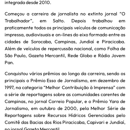
integrada desde 2010.
Começou a carreira de jornalista no extinto jornal “O
Trabalhador”, em Salto. Depois trabalhou em
praticamente todos os principais veículos de comunicação
impressa, audiovisuais e on-lines do eixo formado entre as
cidades de Sorocaba, Campinas, Jundiaí e Piracicaba.
Além de veículos de repercussão nacional, como Folha de
São Paulo, Gazeta Mercantil, Rede Globo e Rádio Jovem
Pan.
Conquistou vários prêmios ao longo da carreira, sendo os
principais o Prêmio Esso de Jornalismo, em dezembro de
1997, na categoria “Melhor Contribuição à Imprensa” com
a série de reportagens sobre as comunidades carentes de
Campinas, no jornal Correio Popular, e o Prêmio Yara de
Jornalismo, em outubro de 2000, pela Melhor Série de
Reportagens sobre Recursos Hídricos Gerenciados pelo
Comitê das Bacias dos Rios Piracicaba, Capivari e Jundiaí,
no jornal Gazeta Mercantil.