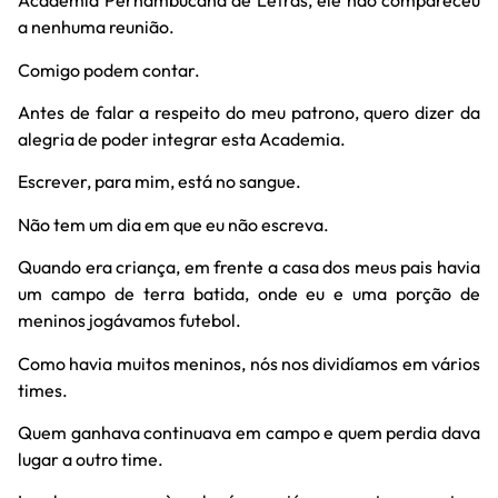
Academia Pernambucana de Letras, ele não compareceu
a nenhuma reunião.
Comigo podem contar.
Antes de falar a respeito do meu patrono, quero dizer da
alegria de poder integrar esta Academia.
Escrever, para mim, está no sangue.
Não tem um dia em que eu não escreva.
Quando era criança, em frente a casa dos meus pais havia
um campo de terra batida, onde eu e uma porção de
meninos jogávamos futebol.
Como havia muitos meninos, nós nos dividíamos em vários
times.
Quem ganhava continuava em campo e quem perdia dava
lugar a outro time.