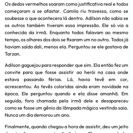
Os dedos vermelhos soaram como justificativa real e todos
começaram a se afastar. Camila riu travessa, como se
soubesse o que acontecera lá dentro. Adilson não sabia se
os outros também tiveram essa impressão. Ele só via a
conhecida da irmã. Enquanto todos falavam ao mesmo
tempo, os olhares dos dois se fixaram um no outro. Todos já
haviam saído dali, menos ela. Perguntou se ele gostava de
Tarzan.
Adilson gaguejou para responder que sim. Ela então fez um
convite para que fosse assistir ao herói na casa onde
estava passando férias. Lá, havia tevê em cor,
acrescentou. As tevês coloridas ainda eram novidade na
época. Ele perguntou quando e ela disse amanhã. Em
seguida, fora chamada pela irmã dele e desapareceu
como se fosse um gênio da lâmpada mágica vestindo saia.
Nunca um dia demorou um ano.
Finalmente, quando chegou a hora de assistir, deu um jeito