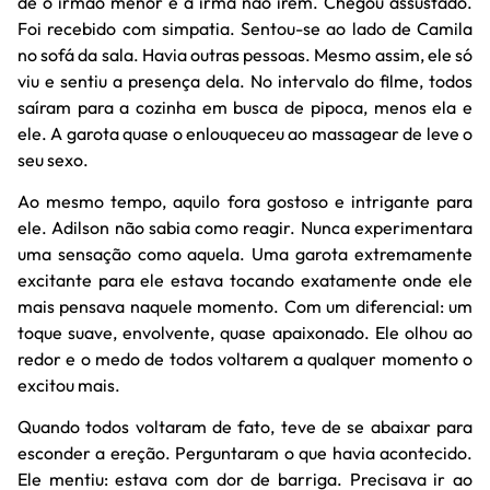
de o irmão menor e a irmã não irem. Chegou assustado.
Foi recebido com simpatia. Sentou-se ao lado de Camila
no sofá da sala. Havia outras pessoas. Mesmo assim, ele só
viu e sentiu a presença dela. No intervalo do filme, todos
saíram para a cozinha em busca de pipoca, menos ela e
ele. A garota quase o enlouqueceu ao massagear de leve o
seu sexo.
Ao mesmo tempo, aquilo fora gostoso e intrigante para
ele. Adilson não sabia como reagir. Nunca experimentara
uma sensação como aquela. Uma garota extremamente
excitante para ele estava tocando exatamente onde ele
mais pensava naquele momento. Com um diferencial: um
toque suave, envolvente, quase apaixonado. Ele olhou ao
redor e o medo de todos voltarem a qualquer momento o
excitou mais.
Quando todos voltaram de fato, teve de se abaixar para
esconder a ereção. Perguntaram o que havia acontecido.
Ele mentiu: estava com dor de barriga. Precisava ir ao