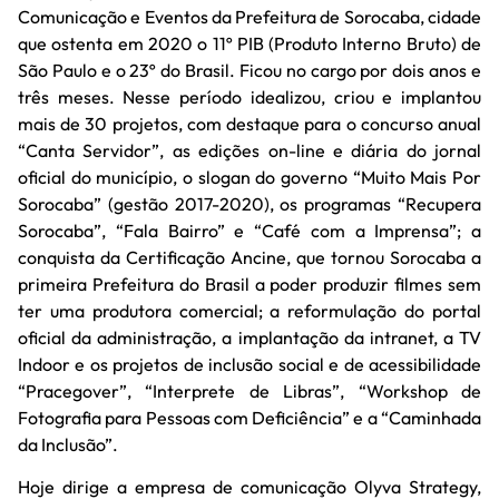
Comunicação e Eventos da Prefeitura de Sorocaba, cidade
que ostenta em 2020 o 11º PIB (Produto Interno Bruto) de
São Paulo e o 23º do Brasil. Ficou no cargo por dois anos e
três meses. Nesse período idealizou, criou e implantou
mais de 30 projetos, com destaque para o concurso anual
“Canta Servidor”, as edições on-line e diária do jornal
oficial do município, o slogan do governo “Muito Mais Por
Sorocaba” (gestão 2017-2020), os programas “Recupera
Sorocaba”, “Fala Bairro” e “Café com a Imprensa”; a
conquista da Certificação Ancine, que tornou Sorocaba a
primeira Prefeitura do Brasil a poder produzir filmes sem
ter uma produtora comercial; a reformulação do portal
oficial da administração, a implantação da intranet, a TV
Indoor e os projetos de inclusão social e de acessibilidade
“Pracegover”, “Interprete de Libras”, “Workshop de
Fotografia para Pessoas com Deficiência” e a “Caminhada
da Inclusão”.
Hoje dirige a empresa de comunicação Olyva Strategy,