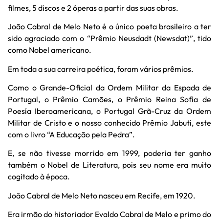
filmes, 5 discos e 2 óperas a partir das suas obras.
João Cabral de Melo Neto é o único poeta brasileiro a ter
sido agraciado com o “Prêmio Neusdadt (Newsdat)”, tido
como Nobel americano.
Em toda a sua carreira poética, foram vários prêmios.
Como o Grande-Oficial da Ordem Militar da Espada de
Portugal, o Prêmio Camões, o Prêmio Reina Sofía de
Poesía Iberoamericana, o Portugal Grã-Cruz da Ordem
Militar de Cristo e o nosso conhecido Prêmio Jabuti, este
com o livro “A Educação pela Pedra”.
E, se não tivesse morrido em 1999, poderia ter ganho
também o Nobel de Literatura, pois seu nome era muito
cogitado à época.
João Cabral de Melo Neto nasceu em Recife, em 1920.
Era irmão do historiador Evaldo Cabral de Melo e primo do