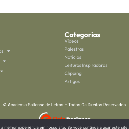
Categorias
Vídeos
Palestras
os
Notícias
Leituras Inspiradoras
Clipping
s
Artigos
© Academia Saltense de Letras – Todos Os Direitos Reservados
 a melhor experiência em nosso site. Se você continua a usar este site