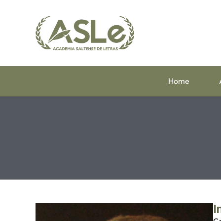
Home
I