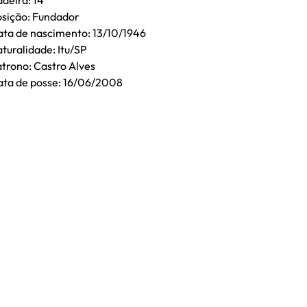
deira: 14
sição: Fundador
ta de nascimento: 13/10/1946
turalidade: Itu/SP
trono: Castro Alves
ta de posse: 16/06/2008