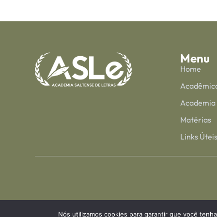
Menu
Home
Acadêmic
Academia
Matérias
Links Útei
Nós utilizamos cookies para garantir que você tenha