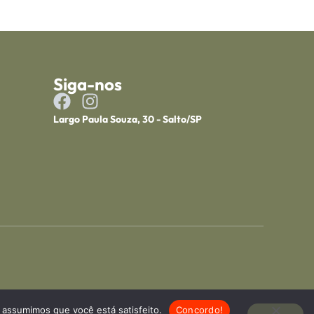
Siga-nos
Largo Paula Souza, 30 - Salto/SP
, assumimos que você está satisfeito.
Concordo!