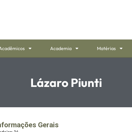
Acadêmicos
Academia
Matérias
Lázaro Piunti
nformações Gerais