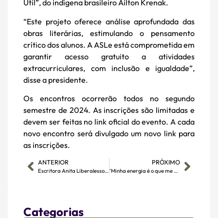
Útil”, do indígena brasileiro Ailton Krenak.
“Este projeto oferece análise aprofundada das
obras literárias, estimulando o pensamento
crítico dos alunos. A ASLe está comprometida em
garantir acesso gratuito a atividades
extracurriculares, com inclusão e igualdade”,
disse a presidente.
Os encontros ocorrerão todos no segundo
semestre de 2024. As inscrições são limitadas e
devem ser feitas no link oficial do evento. A cada
novo encontro será divulgado um novo link para
as inscrições.
ANTERIOR
PRÓXIMO
Escritora Anita Liberalesso Neri faz um mergulho na literatura
‘Minha energia é o que me desafia’, revela Eloy de Oliveira
Categorias