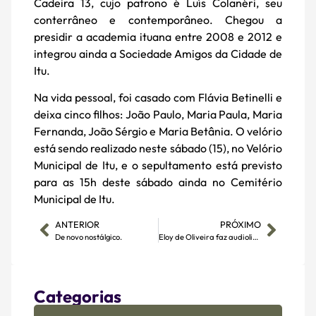
Cadeira 13, cujo patrono é Luís Colanéri, seu
conterrâneo e contemporâneo. Chegou a
presidir a academia ituana entre 2008 e 2012 e
integrou ainda a Sociedade Amigos da Cidade de
Itu.
Na vida pessoal, foi casado com Flávia Betinelli e
deixa cinco filhos: João Paulo, Maria Paula, Maria
Fernanda, João Sérgio e Maria Betânia. O velório
está sendo realizado neste sábado (15), no Velório
Municipal de Itu, e o sepultamento está previsto
para as 15h deste sábado ainda no Cemitério
Municipal de Itu.
ANTERIOR
PRÓXIMO
De novo nostálgico.
Eloy de Oliveira faz audiolivro de romance lançado em Portugal
Categorias