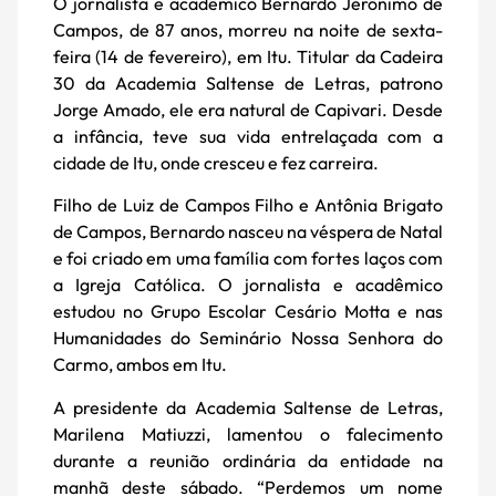
O jornalista e acadêmico Bernardo Jerônimo de
Campos, de 87 anos, morreu na noite de sexta-
feira (14 de fevereiro), em Itu. Titular da Cadeira
30 da Academia Saltense de Letras, patrono
Jorge Amado, ele era natural de Capivari. Desde
a infância, teve sua vida entrelaçada com a
cidade de Itu, onde cresceu e fez carreira.
Filho de Luiz de Campos Filho e Antônia Brigato
de Campos, Bernardo nasceu na véspera de Natal
e foi criado em uma família com fortes laços com
a Igreja Católica. O jornalista e acadêmico
estudou no Grupo Escolar Cesário Motta e nas
Humanidades do Seminário Nossa Senhora do
Carmo, ambos em Itu.
A presidente da Academia Saltense de Letras,
Marilena Matiuzzi, lamentou o falecimento
durante a reunião ordinária da entidade na
manhã deste sábado. “Perdemos um nome