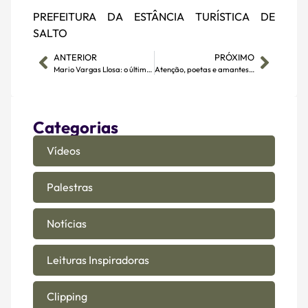
PREFEITURA DA ESTÂNCIA TURÍSTICA DE
SALTO
ANTERIOR
PRÓXIMO
Mario Vargas Llosa: o último personagem de si mesmo
Atenção, poetas e amantes da palavra!
Categorias
Vídeos
Palestras
Notícias
Leituras Inspiradoras
Clipping