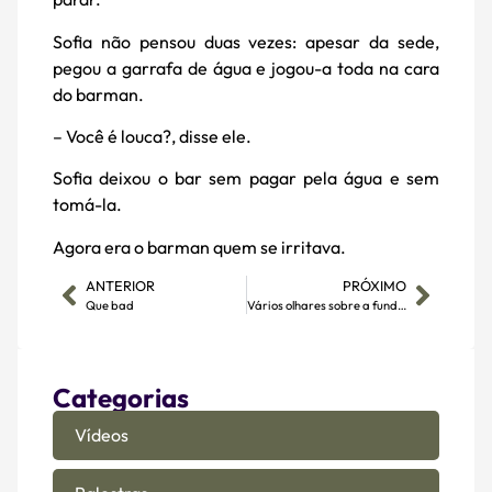
Sofia não pensou duas vezes: apesar da sede,
pegou a garrafa de água e jogou-a toda na cara
do barman.
– Você é louca?, disse ele.
Sofia deixou o bar sem pagar pela água e sem
tomá-la.
Agora era o barman quem se irritava.
ANTERIOR
PRÓXIMO
Que bad
Vários olhares sobre a fundação da mesma Salto IV
Categorias
Vídeos