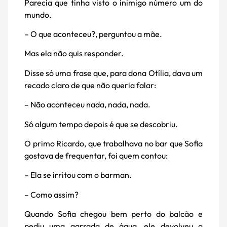
Parecia que tinha visto o inimigo número um do
mundo.
– O que aconteceu?, perguntou a mãe.
Mas ela não quis responder.
Disse só uma frase que, para dona Otília, dava um
recado claro de que não queria falar:
– Não aconteceu nada, nada, nada.
Só algum tempo depois é que se descobriu.
O primo Ricardo, que trabalhava no bar que Sofia
gostava de frequentar, foi quem contou:
– Ela se irritou com o barman.
– Como assim?
Quando Sofia chegou bem perto do balcão e
pediu uma garrada de água, ele devolveu o