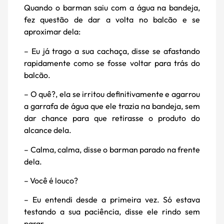
Quando o barman saiu com a água na bandeja,
fez questão de dar a volta no balcão e se
aproximar dela:
– Eu já trago a sua cachaça, disse se afastando
rapidamente como se fosse voltar para trás do
balcão.
– O quê?, ela se irritou definitivamente e agarrou
a garrafa de água que ele trazia na bandeja, sem
dar chance para que retirasse o produto do
alcance dela.
– Calma, calma, disse o barman parado na frente
dela.
– Você é louco?
– Eu entendi desde a primeira vez. Só estava
testando a sua paciência, disse ele rindo sem
parar.