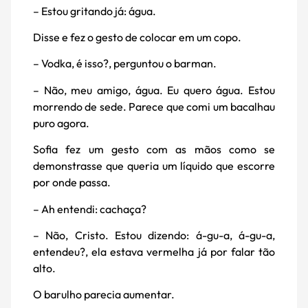
– Estou gritando já: água.
Disse e fez o gesto de colocar em um copo.
– Vodka, é isso?, perguntou o barman.
– Não, meu amigo, água. Eu quero água. Estou
morrendo de sede. Parece que comi um bacalhau
puro agora.
Sofia fez um gesto com as mãos como se
demonstrasse que queria um líquido que escorre
por onde passa.
– Ah entendi: cachaça?
– Não, Cristo. Estou dizendo: á-gu-a, á-gu-a,
entendeu?, ela estava vermelha já por falar tão
alto.
O barulho parecia aumentar.