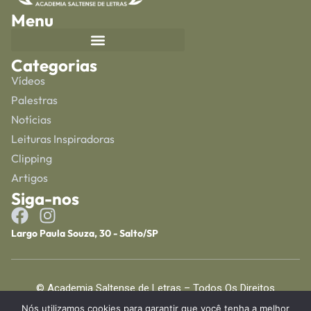
Menu
Categorias
Vídeos
Palestras
Notícias
Leituras Inspiradoras
Clipping
Artigos
Siga-nos
Largo Paula Souza, 30 - Salto/SP
© Academia Saltense de Letras – Todos Os Direitos
Reservados
Nós utilizamos cookies para garantir que você tenha a melhor