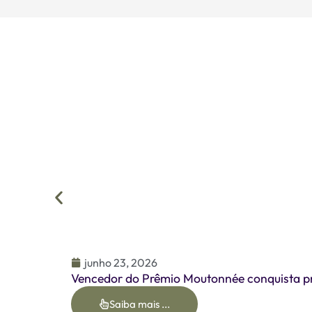
junho 23, 2026
Vencedor do Prêmio Moutonnée conquista pr
Saiba mais ...