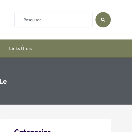
Links Úteis
SLe
Categorias