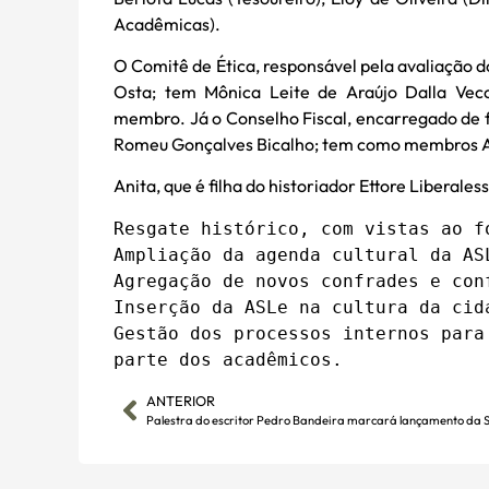
Acadêmicas).
O Comitê de Ética, responsável pela avaliação 
Osta; tem Mônica Leite de Araújo Dalla Ve
membro. Já o Conselho Fiscal, encarregado de fi
Romeu Gonçalves Bicalho; tem como membros Alb
Anita, que é filha do historiador Ettore Liberale
Resgate histórico, com vistas ao f
Ampliação da agenda cultural da ASL
Agregação de novos confrades e conf
Inserção da ASLe na cultura da cida
Gestão dos processos internos para
parte dos acadêmicos.
ANTERIOR