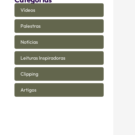
Vídeos
Palestras
Notícias
Leituras Inspiradoras
Clipping
Artigos