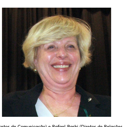
Diretor de Comunicação) e Rafael Barbi (Diretor de Relações