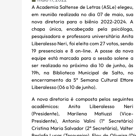
A Academia Saltense de Letras (ASLe) elegeu,
em reunião realizada no dia 07 de maio, sua
nova diretoria para o biênio 2022-2024. A
chapa única, encabeçada pela psicóloga,
pesquisadora e professora universitária Anita
Liberalesso Neri, foi eleita com 27 votos, sendo
19 presenciais e 8 on-line. A posse da nova
equipe está marcada para a sessão solene a
ser realizada no próximo dia 10 de junho, às
19h, na Biblioteca Municipal de Salto, no
encerramento da 5ª Semana Cultural Ettore
Liberalesso (06 a 10 de junho).
A nova diretoria é composta pelos seguintes
acadêmicos: Anita Liberalesso Neri
(Presidente), Marilena Matiuzzi (Vice-
Presidente), Antonio Valini (1º Secretário)
Cristina Maria Salvador (2ª Secretária), Valter
Berlofa Lucas (Tesoureiro), Eloy de Oliveira (