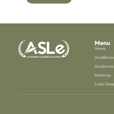
Menu
Home
Acadêmic
Academia
Matérias
Links Útei