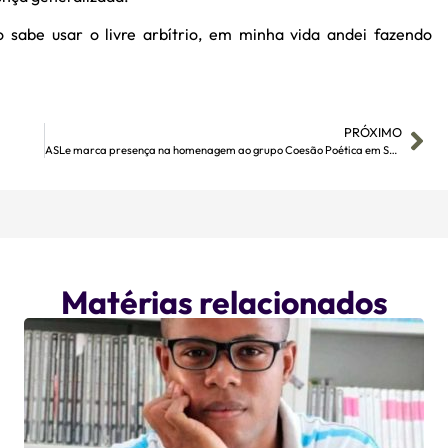
abe usar o livre arbítrio, em minha vida andei fazendo
PRÓXIMO
ASLe marca presença na homenagem ao grupo Coesão Poética em Sorocaba
Matérias relacionados