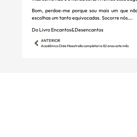
Bom, perdoe-me porque sou mais um que não s
escolhas um tanto equivocadas. Socorre nós….
Do Livro Encantos&Desencantos
ANTERIOR
Acadêmico Dide Maestrello completaria 82 anos este mês