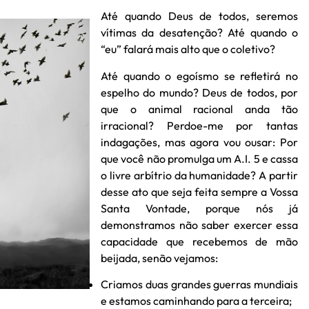
Até quando Deus de todos, seremos
vítimas da desatenção? Até quando o
“eu” falará mais alto que o coletivo?
Até quando o egoísmo se refletirá no
espelho do mundo? Deus de todos, por
que o animal racional anda tão
irracional? Perdoe-me por tantas
indagações, mas agora vou ousar: Por
que você não promulga um A.I. 5 e cassa
o livre arbítrio da humanidade? A partir
desse ato que seja feita sempre a Vossa
Santa Vontade, porque nós já
demonstramos não saber exercer essa
capacidade que recebemos de mão
beijada, senão vejamos:
Criamos duas grandes guerras mundiais
e estamos caminhando para a terceira;