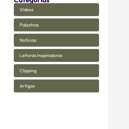
Vídeos
Palestras
Notícias
Leituras Inspiradoras
Clipping
Artigos