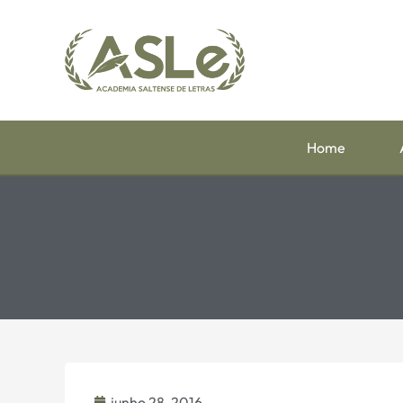
Home
junho 28, 2016