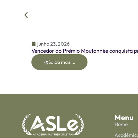
junho 23, 2026
Vencedor do Prêmio Moutonnée conquista pr
Saiba mais ...
Menu
Home
Acadêmic