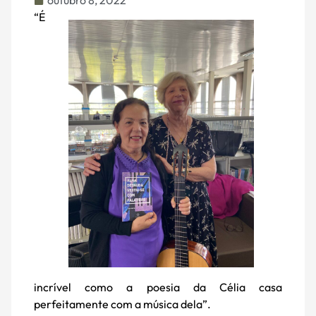
outubro 8, 2022
“É
incrível como a poesia da Célia casa
perfeitamente com a música dela”.