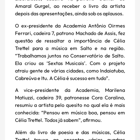
Amaral Gurgel, ao receber o livro da artista
depois das apresentações, ainda sob os aplausos.
O ex-presidente da Academia Antônio Oirmes
Ferrari, cadeira 7, patrono Machado de Assis, fez
questão de ressaltar a importância de Célia
Trettel para a música em Salto e na região.
“Trabalhamos juntos no Conservatório de Salto.
Ela criou as ‘Sextas Musicais’. Com o projeto
atraiu gente de várias cidades, como Indaiatuba,
Cabreúva e Itu. A Célia é sucesso em tudo”.
A vice-presidente da Academia, Marilena
Matiuzzi, cadeira 39, patronesse Cora Coralina,
resumiu a artista pelo quesito no qual ela é mais
conhecida: “Pensou em música boa, pensou em
Célia Trettel. Todos já sabem”, afirmou.
Além do livro de poesia e das músicas, Célia
Trettel trouxe ao encontro vários quadros