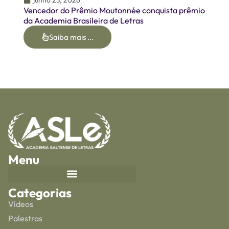
junho 23, 2026
Vencedor do Prêmio Moutonnée conquista prêmio
da Academia Brasileira de Letras
Saiba mais ...
Menu
Categorias
Vídeos
Palestras