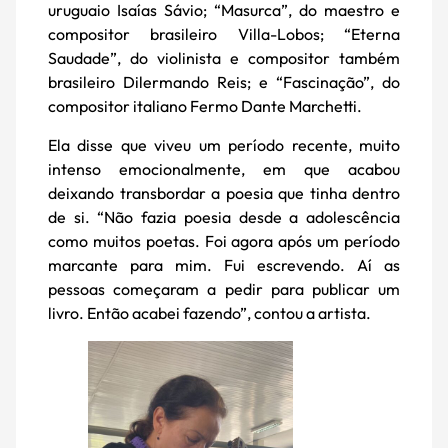
uruguaio Isaías Sávio; “Masurca”, do maestro e
compositor brasileiro Villa-Lobos; “Eterna
Saudade”, do violinista e compositor também
brasileiro Dilermando Reis; e “Fascinação”, do
compositor italiano Fermo Dante Marchetti.
Ela disse que viveu um período recente, muito
intenso emocionalmente, em que acabou
deixando transbordar a poesia que tinha dentro
de si. “Não fazia poesia desde a adolescência
como muitos poetas. Foi agora após um período
marcante para mim. Fui escrevendo. Aí as
pessoas começaram a pedir para publicar um
livro. Então acabei fazendo”, contou a artista.