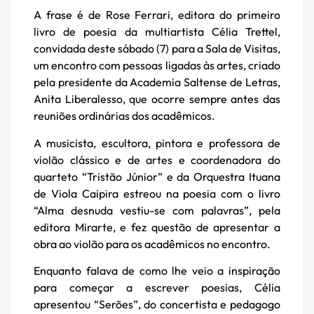
A frase é de Rose Ferrari, editora do primeiro
livro de poesia da multiartista Célia Trettel,
convidada deste sábado (7) para a Sala de Visitas,
um encontro com pessoas ligadas às artes, criado
pela presidente da Academia Saltense de Letras,
Anita Liberalesso, que ocorre sempre antes das
reuniões ordinárias dos acadêmicos.
A musicista, escultora, pintora e professora de
violão clássico e de artes e coordenadora do
quarteto “Tristão Júnior” e da Orquestra Ituana
de Viola Caipira estreou na poesia com o livro
“Alma desnuda vestiu-se com palavras”, pela
editora Mirarte, e fez questão de apresentar a
obra ao violão para os acadêmicos no encontro.
Enquanto falava de como lhe veio a inspiração
para começar a escrever poesias, Célia
apresentou “Serões”, do concertista e pedagogo