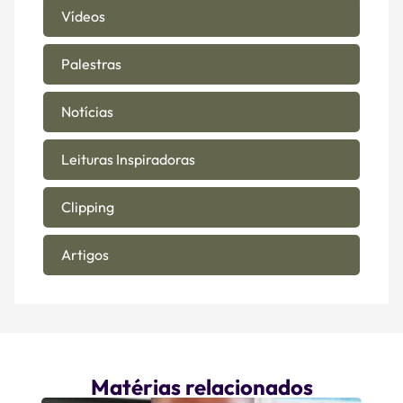
Vídeos
Palestras
Notícias
Leituras Inspiradoras
Clipping
Artigos
Matérias relacionados