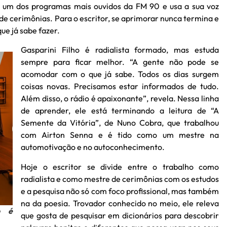
um dos programas mais ouvidos da FM 90 e usa a sua voz
 cerimônias. Para o escritor, se aprimorar nunca termina e
ue já sabe fazer.
Gasparini Filho é radialista formado, mas estuda
sempre para ficar melhor. “A gente não pode se
acomodar com o que já sabe. Todos os dias surgem
coisas novas. Precisamos estar informados de tudo.
Além disso, o rádio é apaixonante”, revela. Nessa linha
de aprender, ele está terminando a leitura de “A
Semente da Vitória”, de Nuno Cobra, que trabalhou
com Airton Senna e é tido como um mestre na
automotivação e no autoconhecimento.
Hoje o escritor se divide entre o trabalho como
radialista e como mestre de cerimônias com os estudos
e a pesquisa não só com foco profissional, mas também
na da poesia. Trovador conhecido no meio, ele releva
o é
que gosta de pesquisar em dicionários para descobrir