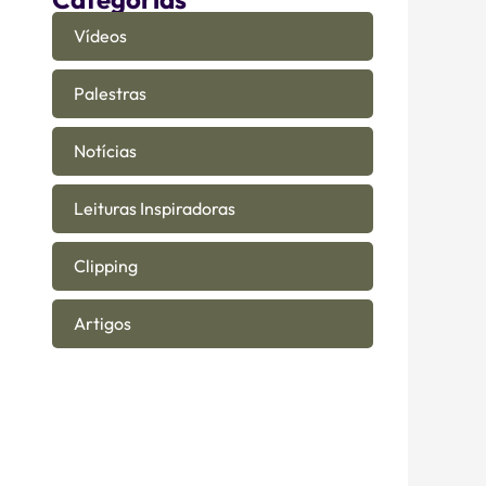
Vídeos
Palestras
Notícias
Leituras Inspiradoras
Clipping
Artigos