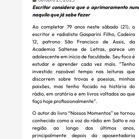
Escritor considera que o aprimoramento nunc
naquilo que já sabe fazer
Ao completar 79 anos neste sábado (21), o
escritor e radialista Gasparini Filho, Cadeira
12, patrono São Francisco de Assis, da
Academia Saltense de Letras, parece um
adolescente em início de faculdade. Seu foco é
estudar e aprender cada vez mais. “Tenho
investido razoável tempo nas leituras que
discorrem sobre trovas e poesias, minhas
paixões, mas tenho focado na história do
rádio, em oratória e em livros voltados ao que
faço hoje profissionalmente”.
O autor do livro “Nossos Momentos” se tornou
conhecido como a voz do rádio em Salto e na
região ao longo dos últimos anos,
principalmente depois da aposentadoria