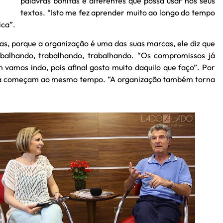
palavras bonitas e diferentes que possa usar nos seus
textos. “Isto me fez aprender muito ao longo do tempo
ica”.
, porque a organização é uma das suas marcas, ele diz que
abalhando, trabalhando, trabalhando. “Os compromissos já
vamos indo, pois afinal gosto muito daquilo que faço”. Por
os já começam ao mesmo tempo. “A organização também torna