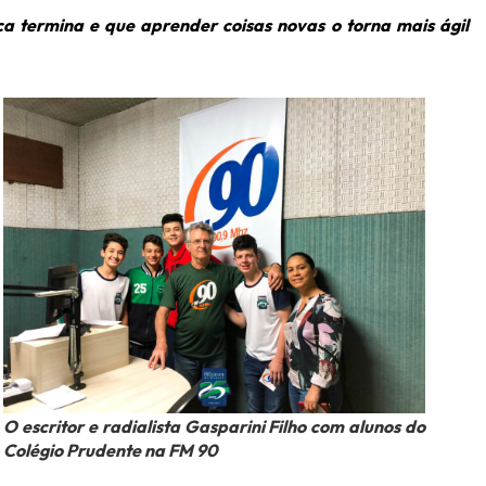
a termina e que aprender coisas novas o torna mais ágil
O escritor e radialista Gasparini Filho com alunos do
Colégio Prudente na FM 90