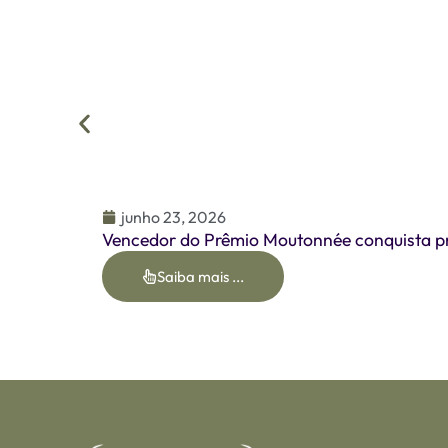
junho 23, 2026
Vencedor do Prêmio Moutonnée conquista pr
Saiba mais ...