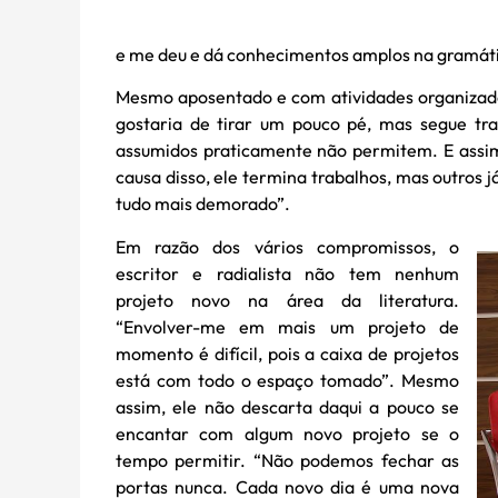
e me deu e dá conhecimentos amplos na gramát
Mesmo aposentado e com atividades organizadas
gostaria de tirar um pouco pé, mas segue tr
assumidos praticamente não permitem. E assim 
causa disso, ele termina trabalhos, mas outr
tudo mais demorado”.
Em razão dos vários compromissos, o
escritor e radialista não tem nenhum
projeto novo na área da literatura.
“Envolver-me em mais um projeto de
momento é difícil, pois a caixa de projetos
está com todo o espaço tomado”. Mesmo
assim, ele não descarta daqui a pouco se
encantar com algum novo projeto se o
tempo permitir. “Não podemos fechar as
portas nunca. Cada novo dia é uma nova