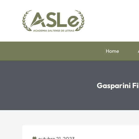
Home
Gasparini F
outubro 21, 2023