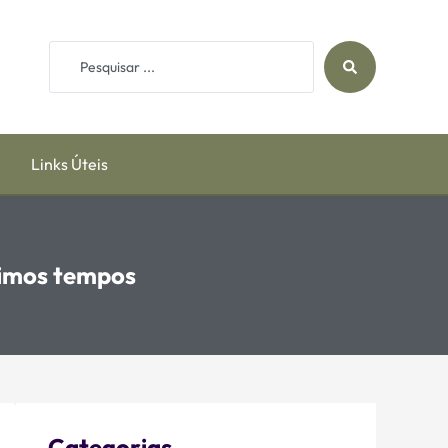
Links Úteis
timos tempos
Categorias