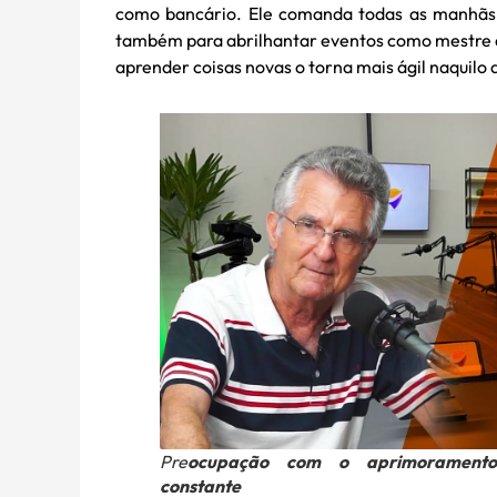
como bancário. Ele comanda todas as manhãs 
também para abrilhantar eventos como mestre de
aprender coisas novas o torna mais ágil naquilo q
Pre
ocupação com o aprimorament
constante