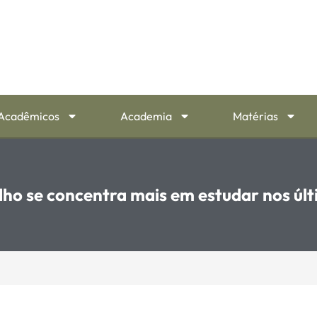
Acadêmicos
Academia
Matérias
ilho se concentra mais em estudar nos úl