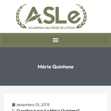
Mário Quintana
dezembro 10, 2015
“– O senhor é que é o Mário Quintana?