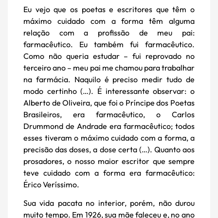
Eu vejo que os poetas e escritores que têm o
máximo cuidado com a forma têm alguma
relação com a profissão de meu pai:
farmacêutico. Eu também fui farmacêutico.
Como não queria estudar – fui reprovado no
terceiro ano – meu pai me chamou para trabalhar
na farmácia. Naquilo é preciso medir tudo de
modo certinho (…). É interessante observar: o
Alberto de Oliveira, que foi o Príncipe dos Poetas
Brasileiros, era farmacêutico, o Carlos
Drummond de Andrade era farmacêutico; todos
esses tiveram o máximo cuidado com a forma, a
precisão das doses, a dose certa (…). Quanto aos
prosadores, o nosso maior escritor que sempre
teve cuidado com a forma era farmacêutico:
Érico Veríssimo.
Sua vida pacata no interior, porém, não durou
muito tempo. Em 1926, sua mãe faleceu e, no ano