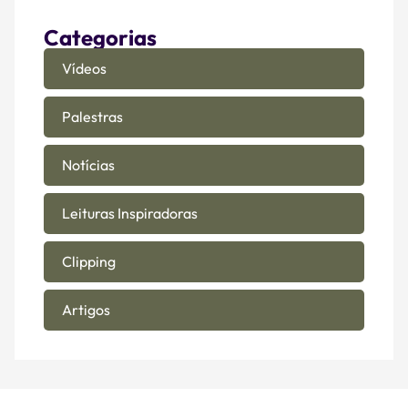
Categorias
Vídeos
Palestras
Notícias
Leituras Inspiradoras
Clipping
Artigos