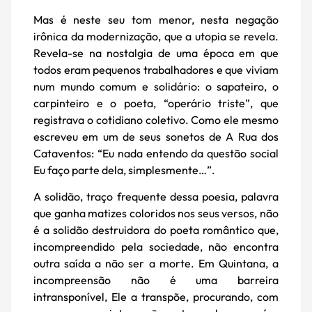
Mas é neste seu tom menor, nesta negação
irônica da modernização, que a utopia se revela.
Revela-se na nostalgia de uma época em que
todos eram pequenos trabalhadores e que viviam
num mundo comum e solidário: o sapateiro, o
carpinteiro e o poeta, “operário triste”, que
registrava o cotidiano coletivo. Como ele mesmo
escreveu em um de seus sonetos de A Rua dos
Cataventos: “Eu nada entendo da questão social
Eu faço parte dela, simplesmente…”.
A solidão, traço frequente dessa poesia, palavra
que ganha matizes coloridos nos seus versos, não
é a solidão destruidora do poeta romântico que,
incompreendido pela sociedade, não encontra
outra saída a não ser a morte. Em Quintana, a
incompreensão não é uma barreira
intransponível, Ele a transpõe, procurando, com