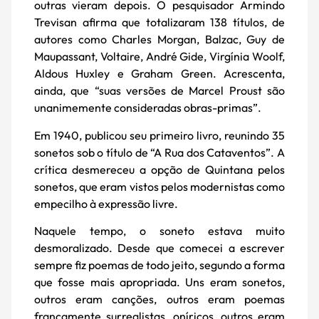
outras vieram depois. O pesquisador Armindo
Trevisan afirma que totalizaram 138 títulos, de
autores como Charles Morgan, Balzac, Guy de
Maupassant, Voltaire, André Gide, Virgínia Woolf,
Aldous Huxley e Graham Green. Acrescenta,
ainda, que “suas versões de Marcel Proust são
unanimemente consideradas obras-primas”.
Em 1940, publicou seu primeiro livro, reunindo 35
sonetos sob o título de “A Rua dos Cataventos”. A
crítica desmereceu a opção de Quintana pelos
sonetos, que eram vistos pelos modernistas como
empecilho à expressão livre.
Naquele tempo, o soneto estava muito
desmoralizado. Desde que comecei a escrever
sempre fiz poemas de todo jeito, segundo a forma
que fosse mais apropriada. Uns eram sonetos,
outros eram canções, outros eram poemas
francamente surrealistas, oníricos, outros eram