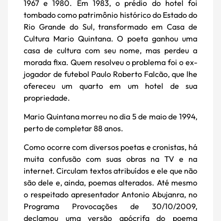
1967 e 1980. Em 1983, o prédio do hotel foi
tombado como patrimônio histórico do Estado do
Rio Grande do Sul, transformado em Casa de
Cultura Mario Quintana. O poeta ganhou uma
casa de cultura com seu nome, mas perdeu a
morada fixa. Quem resolveu o problema foi o ex-
jogador de futebol Paulo Roberto Falcão, que lhe
ofereceu um quarto em um hotel de sua
propriedade.
Mario Quintana morreu no dia 5 de maio de 1994,
perto de completar 88 anos.
Como ocorre com diversos poetas e cronistas, há
muita confusão com suas obras na TV e na
internet. Circulam textos atribuídos e ele que não
são dele e, ainda, poemas alterados. Até mesmo
o respeitado apresentador Antonio Abujanra, no
Programa Provocações de 30/10/2009,
declamou uma versão apócrifa do poema