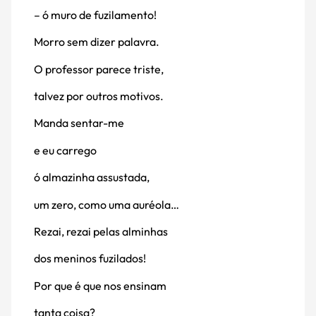
– ó muro de fuzilamento!
Morro sem dizer palavra.
O professor parece triste,
talvez por outros motivos.
Manda sentar-me
e eu carrego
ó almazinha assustada,
um zero, como uma auréola…
Rezai, rezai pelas alminhas
dos meninos fuzilados!
Por que é que nos ensinam
tanta coisa?