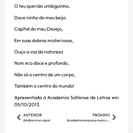
O teu querido umbiguinho,
Doce ninho do meu beijo
Capital do meu Desejo,
Em suas dobras misteriosas,
Ouço a voz da natureza
Num eco doce e profundo,
Não só o centro de um corpo,
Também o centro do mundo!
Apresentada à Academia Saltense de Letras em
05/10/2013.
ANTERIOR
PRÓXIMO
Abóbora no vapor
Academia empossa mais um acadêmico, lança livro e site