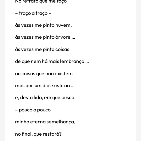
No retrato que me faço
– traço a traço –
às vezes me pinto nuvem,
às vezes me pinto árvore …
às vezes me pinto coisas
de que nem há mais lembrança …
ou coisas que não existem
mas que um dia existirão …
e, desta lida, em que busco
– pouco a pouco ­
minha eterna semelhança,
no final, que restará?