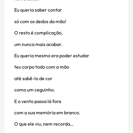
Eu queria saber contar
só com os dedos da mão!
O resto é complicação,
um nunca mais acabar.
Eu queria mesmo era poder estudar
teu corpo todo com a mão
até sabê-lo de cor
como um ceguinho.
E o vento passa lá fora
com a sua memória em branco.
O que ele viu, nem recorda…