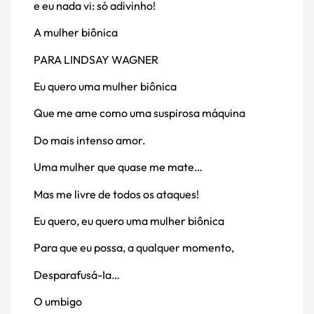
e eu nada vi: só adivinho!
A mulher biônica
PARA LINDSAY WAGNER
Eu quero uma mulher biônica
Que me ame como uma suspirosa máquina
Do mais intenso amor.
Uma mulher que quase me mate…
Mas me livre de todos os ataques!
Eu quero, eu quero uma mulher biônica
Para que eu possa, a qualquer momento,
Desparafusá-Ia…
O umbigo