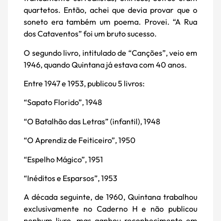
quartetos. Então, achei que devia provar que o
soneto era também um poema. Provei. “A Rua
dos Cataventos” foi um bruto sucesso.
O segundo livro, intitulado de “Canções”, veio em
1946, quando Quintana já estava com 40 anos.
Entre 1947 e 1953, publicou 5 livros:
“Sapato Florido”, 1948
“O Batalhão das Letras” (infantil), 1948
“O Aprendiz de Feiticeiro”, 1950
“Espelho Mágico”, 1951
“Inéditos e Esparsos”, 1953
A década seguinte, de 1960, Quintana trabalhou
exclusivamente no Caderno H e não publicou
nenhum livro, mas ganhou reconhecimento em