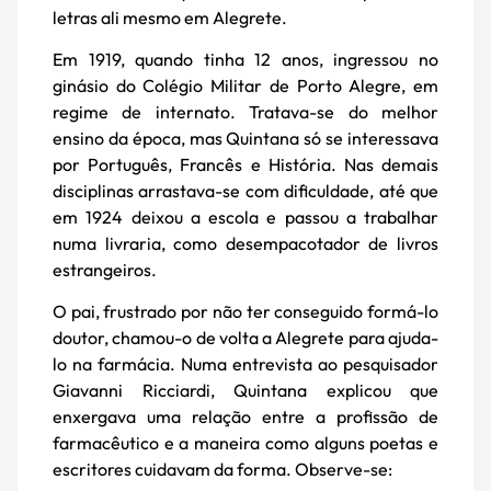
letras ali mesmo em Alegrete.
Em 1919, quando tinha 12 anos, ingressou no
ginásio do Colégio Militar de Porto Alegre, em
regime de internato. Tratava-se do melhor
ensino da época, mas Quintana só se interessava
por Português, Francês e História. Nas demais
disciplinas arrastava-se com dificuldade, até que
em 1924 deixou a escola e passou a trabalhar
numa livraria, como desempacotador de livros
estrangeiros.
O pai, frustrado por não ter conseguido formá-lo
doutor, chamou-o de volta a Alegrete para ajuda-
lo na farmácia. Numa entrevista ao pesquisador
Giavanni Ricciardi, Quintana explicou que
enxergava uma relação entre a profissão de
farmacêutico e a maneira como alguns poetas e
escritores cuidavam da forma. Observe-se: