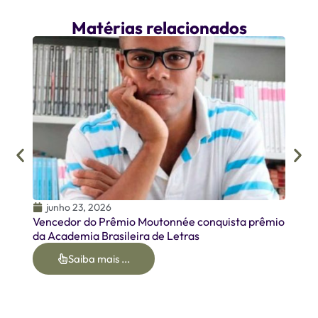
Matérias relacionados
junh
Homen
Oirme
junho 23, 2026
Vencedor do Prêmio Moutonnée conquista prêmio
da Academia Brasileira de Letras
Saiba mais ...