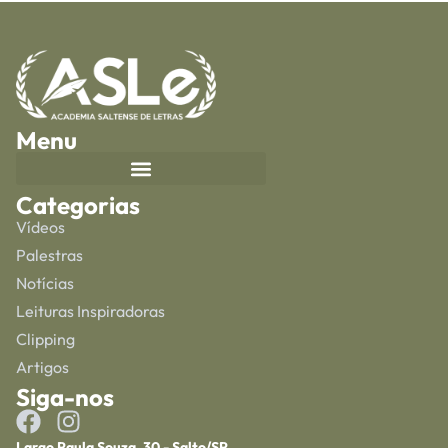
Menu
Categorias
Vídeos
Palestras
Notícias
Leituras Inspiradoras
Clipping
Artigos
Siga-nos
Largo Paula Souza, 30 - Salto/SP