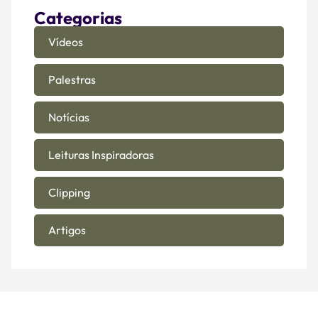
Categorias
Vídeos
Palestras
Notícias
Leituras Inspiradoras
Clipping
Artigos