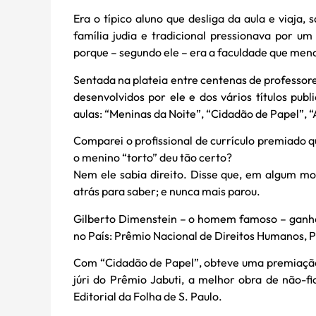
Era o típico aluno que desliga da aula e viaja
família judia e tradicional pressionava por 
porque – segundo ele – era a faculdade que meno
Sentada na plateia entre centenas de professore
desenvolvidos por ele e dos vários títulos pub
aulas: “Meninas da Noite”, “Cidadão de Papel”, 
Comparei o profissional de currículo premiado 
o menino “torto” deu tão certo?
Nem ele sabia direito. Disse que, em algum mom
atrás para saber; e nunca mais parou.
Gilberto Dimenstein – o homem famoso – ganhou 
no País: Prêmio Nacional de Direitos Humanos, P
Com “Cidadão de Papel”, obteve uma premiação i
júri do Prêmio Jabuti, a melhor obra de não-f
Editorial da Folha de S. Paulo.