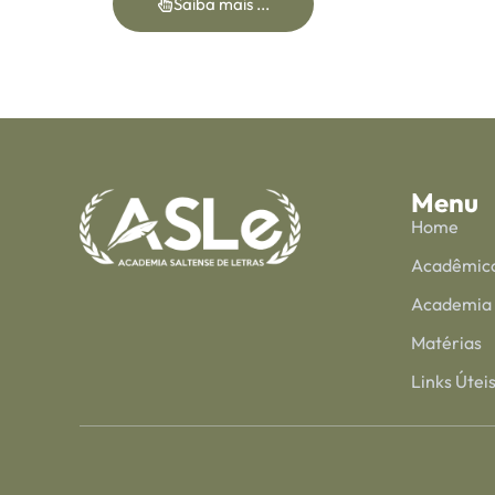
Saiba mais ...
Menu
Home
Acadêmic
Academia
Matérias
Links Útei