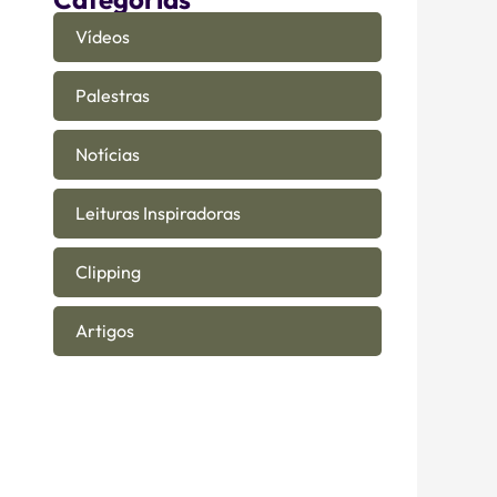
Vídeos
Palestras
Notícias
Leituras Inspiradoras
Clipping
Artigos