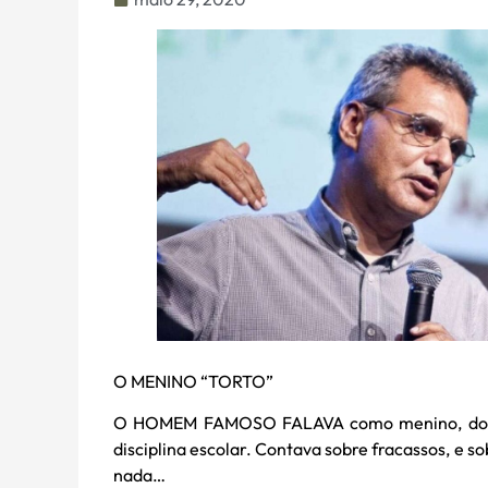
O MENINO “TORTO”
O HOMEM FAMOSO FALAVA como menino, dos se
disciplina escolar. Contava sobre fracassos, e so
nada…