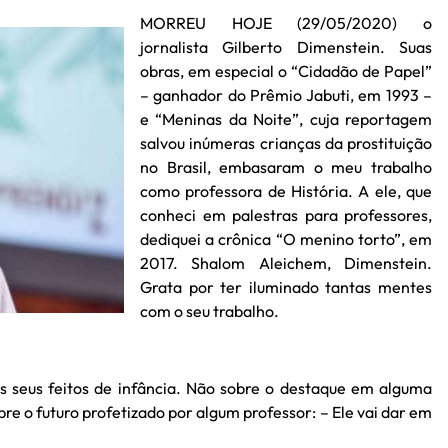
MORREU HOJE (29/05/2020) o
jornalista Gilberto Dimenstein. Suas
obras, em especial o “Cidadão de Papel”
– ganhador do Prêmio Jabuti, em 1993 –
e “Meninas da Noite”, cuja reportagem
salvou inúmeras crianças da prostituição
no Brasil, embasaram o meu trabalho
como professora de História. A ele, que
conheci em palestras para professores,
dediquei a crônica “O menino torto”, em
2017. Shalom Aleichem, Dimenstein.
Grata por ter iluminado tantas mentes
com o seu trabalho.
us feitos de infância. Não sobre o destaque em alguma
bre o futuro profetizado por algum professor: – Ele vai dar em