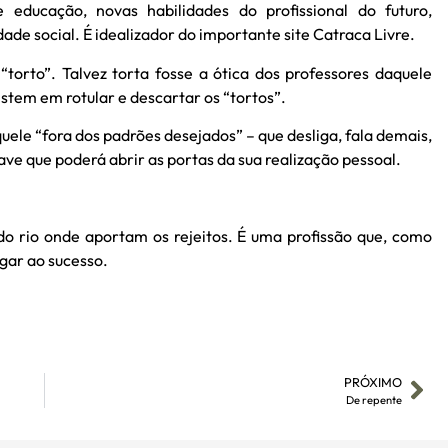
 educação, novas habilidades do profissional do futuro,
ade social. É idealizador do importante site Catraca Livre.
torto”. Talvez torta fosse a ótica dos professores daquele
istem em rotular e descartar os “tortos”.
uele “fora dos padrões desejados” – que desliga, fala demais,
have que poderá abrir as portas da sua realização pessoal.
do rio onde aportam os rejeitos. É uma profissão que, como
gar ao sucesso.
PRÓXIMO
De repente