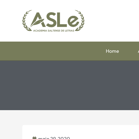
Home
maio 29, 2020