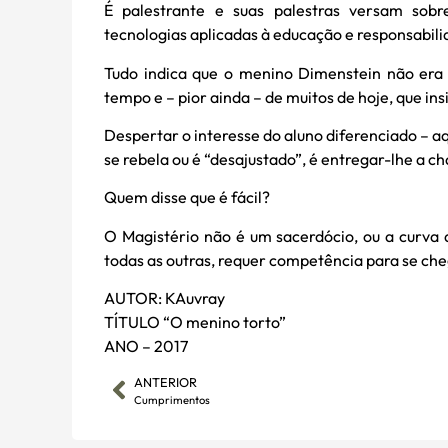
É palestrante e suas palestras versam sobre
tecnologias aplicadas à educação e responsabilid
Tudo indica que o menino Dimenstein não era “
tempo e – pior ainda – de muitos de hoje, que ins
Despertar o interesse do aluno diferenciado – aq
se rebela ou é “desajustado”, é entregar-lhe a c
Quem disse que é fácil?
O Magistério não é um sacerdócio, ou a curva 
todas as outras, requer competência para se che
AUTOR: KAuvray
TÍTULO “O menino torto”
ANO – 2017
ANTERIOR
Cumprimentos