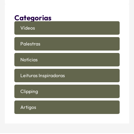
Categorias
Vídeos
Palestras
Notícias
Leituras Inspiradoras
Clipping
Artigos