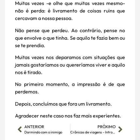
Muitas vezes -e olhe que muitas vezes mesmo-
não é perda: é livramento de coisas ruins que
cercavam a nossa pessoa.
Não pense que perdeu. Ao contrário, pense no
que envolve o que tinha. Se aquilo te fazia bem ou
se te prendia.
Muitas vezes nos deparamos com situações que
jamais gostaríamos ou quereríamos viver e aquilo
nos é tirado.
No primeiro momento, a impressão é de que
perdemos.
Depois, concluímos que fora um livramento.
Agradecer neste caso nos faz mais experientes.
ANTERIOR
PRÓXIMO
Dormindo com o inimigo
Crônicas de viagens – Introdução