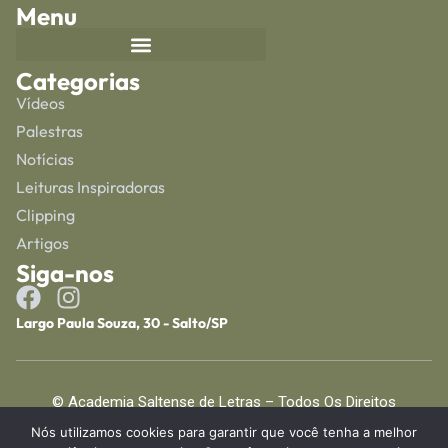
Menu
Categorias
Vídeos
Palestras
Notícias
Leituras Inspiradoras
Clipping
Artigos
Siga-nos
Largo Paula Souza, 30 - Salto/SP
© Academia Saltense de Letras – Todos Os Direitos
Reservados
Nós utilizamos cookies para garantir que você tenha a melhor