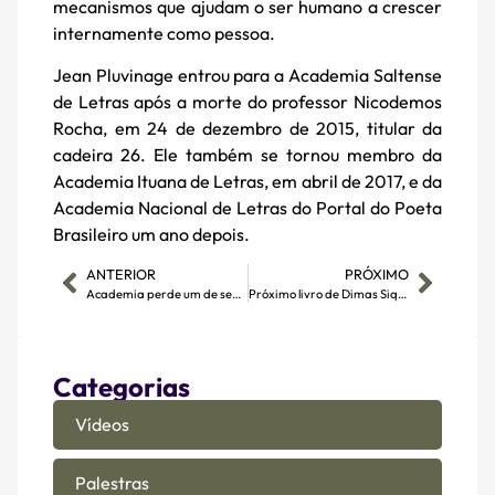
mecanismos que ajudam o ser humano a crescer
internamente como pessoa.
Jean Pluvinage entrou para a Academia Saltense
de Letras após a morte do professor Nicodemos
Rocha, em 24 de dezembro de 2015, titular da
cadeira 26. Ele também se tornou membro da
Academia Ituana de Letras, em abril de 2017, e da
Academia Nacional de Letras do Portal do Poeta
Brasileiro um ano depois.
ANTERIOR
PRÓXIMO
Academia perde um de seus fundadores
Próximo livro de Dimas Siqueira Silva fala de fada que domina lobisomens
Categorias
Vídeos
Palestras