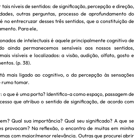
tais níveis de sentidos: de significação, percepção e direção,
dades, outras perguntas, processo de aprofundamento do
é no entrecruzar desses três sentidos, que a constituição de
amento. Para ele,
ionados de intelectuais é aquele principalmente cognitivo de
do ainda permanecemos sensíveis aos nossos sentidos,
ais visíveis e localizados: a visão, audição, olfato, gosto e
entos. (p. 38).
tá mais ligado ao cognitivo, o da percepção às sensações
e rumo tomar.
: o que é uma porta? Identifico-a como espaço, passagem de
rocesso que atribuo o sentido de significação, de acordo com
em? Qual sua importância? Qual seu significado? A que se
ões provocam? Na reflexão, o encontro de muitas em minha
gumas com maior/menor relevância. Outras que procurei abrir