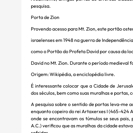
pesquisa.
Porta de Zion
Provendo acesso para Mt. Zion, este portão oste
israelenses em 1948 na guerra de Independênci
como o Portão do Profeta David por causa da loc
David no Mt. Zion. Durante o período medieval 
Origem: Wikipédia, a enciclopédia livre.
É interessante colocar que a Cidade de Jerusal
dos séculos, bem como suas muralhas e portas, c
A pesquisa sobre o sentido de portas leva-me ao 
enquanto copeiro do rei Artaxerxes I (465-424 A.
onde se encontravam os túmulos se seus pais, 
A.C.) verificou que as muralhas da cidade estav
sofridas.