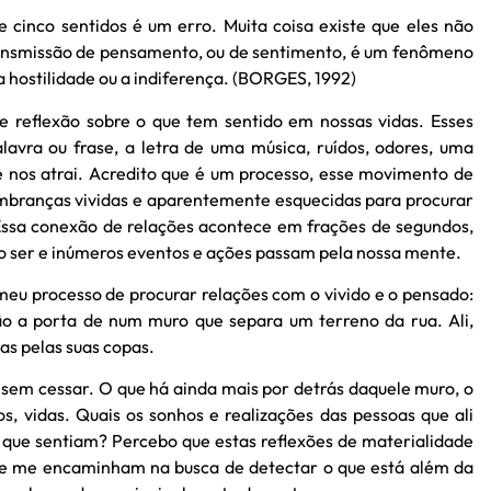
 cinco sentidos é um erro. Muita coisa existe que eles não
ansmissão de pensamento, ou de sentimento, é um fenômeno
 hostilidade ou a indiferença. (BORGES, 1992)
e reflexão sobre o que tem sentido em nossas vidas. Esses
vra ou frase, a letra de uma música, ruídos, odores, uma
nos atrai. Acredito que é um processo, esse movimento de
lembranças vividas e aparentemente esquecidas para procurar
 Essa conexão de relações acontece em frações de segundos,
so ser e inúmeros eventos e ações passam pela nossa mente.
eu processo de procurar relações com o vivido e o pensado:
 a porta de num muro que separa um terreno da rua. Ali,
s pelas suas copas.
em cessar. O que há ainda mais por detrás daquele muro, o
, vidas. Quais os sonhos e realizações das pessoas que ali
ue sentiam? Percebo que estas reflexões de materialidade
que me encaminham na busca de detectar o que está além da