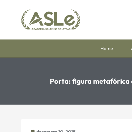
Home
Porta: figura metafórica
dezembro 10, 2015