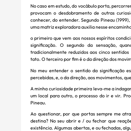
No caso em estudo, do vocábulo porta, percorrer 
provocam o desdobramento de outras curiosi
conhecer, do entender. Segundo Pineau (1999), 
uma matriz exploradora auxilia nesse encaminh
o primeiro que vem aos nossos espíritos condic
significação. O segundo da sensação, quan
tradicionalmente reduzidos aos cinco sentidos m
tato. O terceiro por fim é o da direção dos movim
No meu entender o sentido da significação es
percebidas, e, o da direção, aos movimentos, qu
A minha curiosidade primeira leva-me a indagar
um local para outro, o processo do ir e vir. P
Pineau.
Ao questionar, por que portas sempre me atra
destina? No seu abrir e / ou fechar que reaç
existência. Algumas abertas, e ou fechadas, al