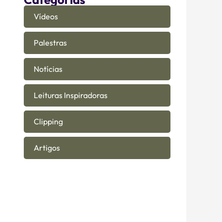
Vídeos
Palestras
Notícias
Leituras Inspiradoras
Clipping
Artigos