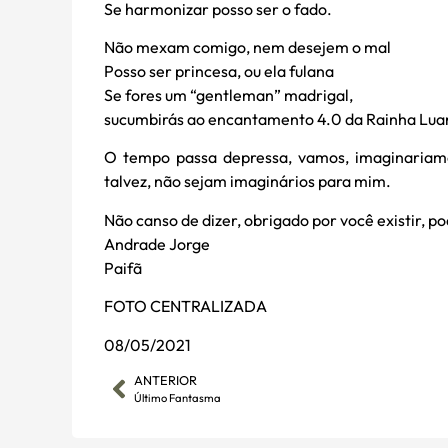
Se harmonizar posso ser o fado.
Não mexam comigo, nem desejem o mal
Posso ser princesa, ou ela fulana
Se fores um “gentleman” madrigal,
sucumbirás ao encantamento 4.0 da Rainha Lua
O tempo passa depressa, vamos, imaginariame
talvez, não sejam imaginários para mim.
Não canso de dizer, obrigado por você existir, po
Andrade Jorge
Paifã
FOTO CENTRALIZADA
08/05/2021
ANTERIOR
Último Fantasma