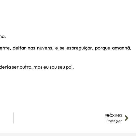
na.
nte, deitar nas nuvens, e se espreguiçar, porque amanhã,
deria ser outro, mas eu sou seu pai.
PRÓXIMO
Prestigiar