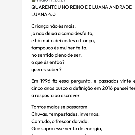
QUARENTOU NO REINO DE LUANA ANDRADE
LUANA 4.0
Criança não és mais,
já não deixa a cama desfeita,
e há muito deixastes a trança,
tampouco és mulher feita,
no sentido pleno de ser,
o que és então?
queres saber?
Em 1996 fiz essa pergunta, e passados vinte 
cinco anos busco a definição em 2016 pensei te
a resposta ao escrever
Tantos maios se passaram
Chuvas, tempestades, invernos,
Contudo, o frescor da vida,
Que sopra esse vento de energia,