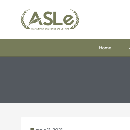
Home
maio 11, 2021