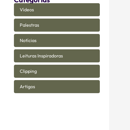
Vídeos
Palestras
Notícias
Leituras Inspiradoras
Clipping
Artigos