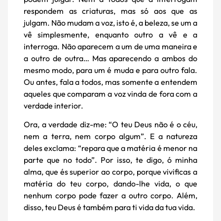
respondem as criaturas, mas só aos que as
julgam. Não mudam a voz, isto é, a beleza, se um a
vê simplesmente, enquanto outro a vê e a
interroga. Não aparecem a um de uma maneira e
a outro de outra… Mas aparecendo a ambos do
mesmo modo, para um é muda e para outro fala.
Ou antes, fala a todos, mas somente a entendem
aqueles que comparam a voz vinda de fora com a
verdade interior.
Ora, a verdade diz-me: “O teu Deus não é o céu,
nem a terra, nem corpo algum”. E a natureza
deles exclama: “repara que a matéria é menor na
parte que no todo”. Por isso, te digo, ó minha
alma, que és superior ao corpo, porque vivificas a
matéria do teu corpo, dando-lhe vida, o que
nenhum corpo pode fazer a outro corpo. Além,
disso, teu Deus é também para ti vida da tua vida.