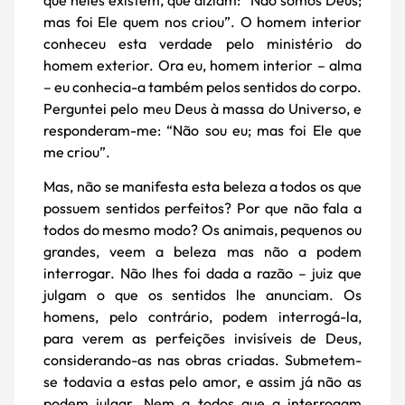
mas foi Ele quem nos criou”. O homem interior
conheceu esta verdade pelo ministério do
homem exterior. Ora eu, homem interior – alma
– eu conhecia-a também pelos sentidos do corpo.
Perguntei pelo meu Deus à massa do Universo, e
responderam-me: “Não sou eu; mas foi Ele que
me criou”.
Mas, não se manifesta esta beleza a todos os que
possuem sentidos perfeitos? Por que não fala a
todos do mesmo modo? Os animais, pequenos ou
grandes, veem a beleza mas não a podem
interrogar. Não lhes foi dada a razão – juiz que
julgam o que os sentidos lhe anunciam. Os
homens, pelo contrário, podem interrogá-la,
para verem as perfeições invisíveis de Deus,
considerando-as nas obras criadas. Submetem-
se todavia a estas pelo amor, e assim já não as
podem julgar. Nem a todos que a interrogam