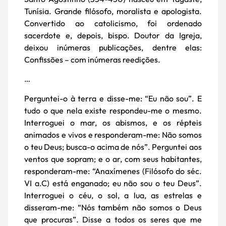
Tunísia. Grande filósofo, moralista e apologista.
Convertido ao catolicismo, foi ordenado
sacerdote e, depois, bispo. Doutor da Igreja,
deixou inúmeras publicações, dentre elas:
Confissões – com inúmeras reedições.
…
Perguntei-o à terra e disse-me: “Eu não sou”. E
tudo o que nela existe respondeu-me o mesmo.
Interroguei o mar, os abismos, e os répteis
animados e vivos e responderam-me: Não somos
o teu Deus; busca-o acima de nós”. Perguntei aos
ventos que sopram; e o ar, com seus habitantes,
responderam-me: “Anaxímenes (Filósofo do séc.
VI a.C) está enganado; eu não sou o teu Deus”.
Interroguei o céu, o sol, a lua, as estrelas e
disseram-me: “Nós também não somos o Deus
que procuras”. Disse a todos os seres que me