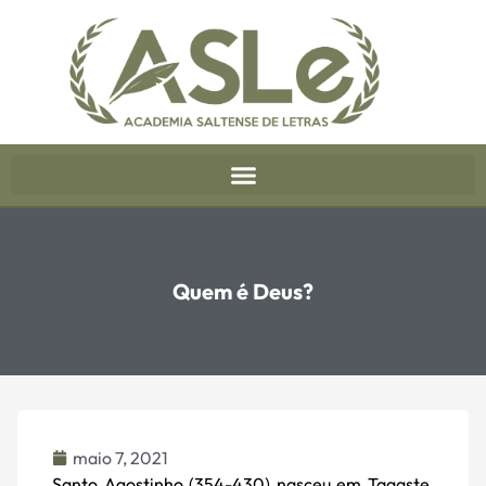
Quem é Deus?
maio 7, 2021
Santo Agostinho (354-430) nasceu em Tagaste,