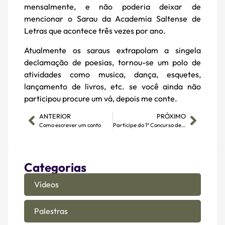
mensalmente, e não poderia deixar de
mencionar o Sarau da Academia Saltense de
Letras que acontece três vezes por ano.
Atualmente os saraus extrapolam a singela
declamação de poesias, tornou-se um polo de
atividades como musica, dança, esquetes,
lançamento de livros, etc. se você ainda não
participou procure um vá, depois me conte.
ANTERIOR
PRÓXIMO
Como escrever um conto
Participe do 1º Concurso de Contos da ASLe
Categorias
Vídeos
Palestras