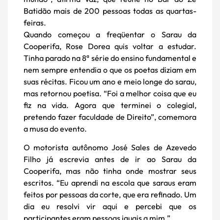
Batidão mais de 200 pessoas todas as quartas-
feiras.
Quando começou a freqüentar o Sarau da
Cooperifa, Rose Dorea quis voltar a estudar.
Tinha parado na 8ª série do ensino fundamental e
nem sempre entendia o que os poetas diziam em
suas récitas. Ficou um ano e meio longe do sarau,
mas retornou poetisa. “Foi a melhor coisa que eu
fiz na vida. Agora que terminei o colegial,
pretendo fazer faculdade de Direito”, comemora
a musa do evento.
O motorista autônomo José Sales de Azevedo
Filho já escrevia antes de ir ao Sarau da
Cooperifa, mas não tinha onde mostrar seus
escritos. “Eu aprendi na escola que saraus eram
feitos por pessoas da corte, que era refinado. Um
dia eu resolvi vir aqui e percebi que os
participantes eram pessoas iguais a mim.”