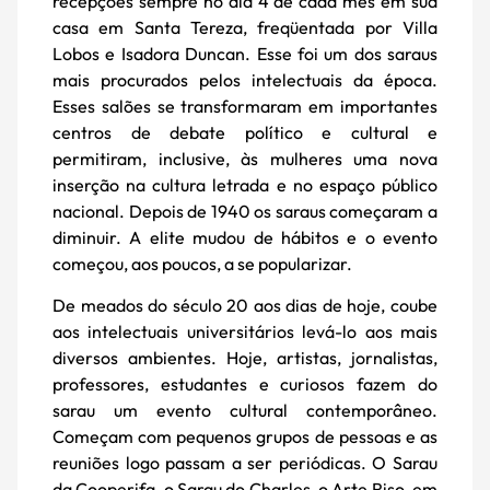
recepções sempre no dia 4 de cada mês em sua
casa em Santa Tereza, freqüentada por Villa
Lobos e Isadora Duncan. Esse foi um dos saraus
mais procurados pelos intelectuais da época.
Esses salões se transformaram em importantes
centros de debate político e cultural e
permitiram, inclusive, às mulheres uma nova
inserção na cultura letrada e no espaço público
nacional. Depois de 1940 os saraus começaram a
diminuir. A elite mudou de hábitos e o evento
começou, aos poucos, a se popularizar.
De meados do século 20 aos dias de hoje, coube
aos intelectuais universitários levá-lo aos mais
diversos ambientes. Hoje, artistas, jornalistas,
professores, estudantes e curiosos fazem do
sarau um evento cultural contemporâneo.
Começam com pequenos grupos de pessoas e as
reuniões logo passam a ser periódicas. O Sarau
da Cooperifa, o Sarau do Charles, o Arte Riso, em