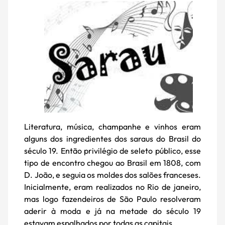
Literatura, música, champanhe e vinhos eram
alguns dos ingredientes dos saraus do Brasil do
século 19. Então privilégio de seleto público, esse
tipo de encontro chegou ao Brasil em 1808, com
D. João, e seguia os moldes dos salões franceses.
Inicialmente, eram realizados no Rio de janeiro,
mas logo fazendeiros de São Paulo resolveram
aderir à moda e já na metade do século 19
estavam espalhados por todas as capitais.