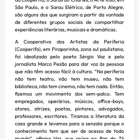
São Paulo, e o Sarau Elétrico, de Porto Alegre,
são alguns dos que surgiram a partir da vontade
de diferentes grupos sociais de compartilhar
experiências literárias, musicais e dramáticas.
A Cooperativa dos Artistas da Periferia
(Cooperifa), em Piraporinha, zona sul paulistana,
foi idealizada pelo poeta Sérgio Vaz e pelo
jornalista Marco Pezão para dar voz às pessoas
que não têm acesso fácil à cultura. “Na periferia
não tem teatro, não tem museu, não tem
biblioteca, não tem cinema, não tem nada. Então,
fizemos um movimento dos sem-palco. Tem
empregados, operários, músicos, office-boys,
atores, atrizes, poetas, pintores, advogados,
professores, escritores. Tiramos a literatura da
casa grande e levamos para a senzala porque o
conhecimento tem que ser de acesso de todo
mundo”, afirma Vaz, que reúne no Bar do Zé